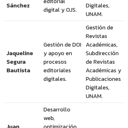
editorial
Sánchez
Digitales,
digital y OJS.
UNAM.
Gestión de
Revistas
Gestión de DOI
Académicas,
Jaqueline
y apoyo en
Subdirección
Segura
procesos
de Revistas
Bautista
editoriales
Académicas y
digitales.
Publicaciones
Digitales,
UNAM.
Desarrollo
web,
Juan
optimización