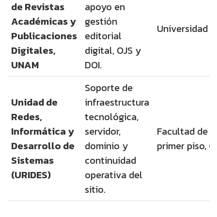
de Revistas
apoyo en
Académicas y
gestión
Universidad 
Publicaciones
editorial
Digitales,
digital, OJS y
UNAM
DOI.
Soporte de
Unidad de
infraestructura
Redes,
tecnológica,
Informática y
servidor,
Facultad de Ps
Desarrollo de
dominio y
primer piso, C
Sistemas
continuidad
(URIDES)
operativa del
sitio.