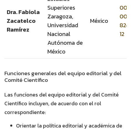
Superiores
000
Dra. Fabiola
Zaragoza,
000
Zacatelco
México
Universidad
824
Ramírez
Nacional
12
Autónoma de
México
Funciones generales del equipo editorial y del
Comité Científico
Las funciones del equipo editorial y del Comité
Científico incluyen, de acuerdo con el rol
correspondiente:
Orientar la política editorial y académica de