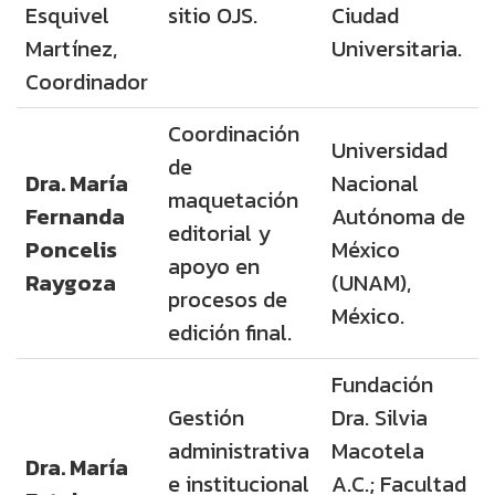
Esquivel
sitio OJS.
Ciudad
Martínez,
Universitaria.
Coordinador
Coordinación
Universidad
de
Dra. María
Nacional
maquetación
Fernanda
Autónoma de
editorial y
Poncelis
México
apoyo en
Raygoza
(UNAM),
procesos de
México.
edición final.
Fundación
Gestión
Dra. Silvia
administrativa
Macotela
Dra. María
e institucional
A.C.; Facultad