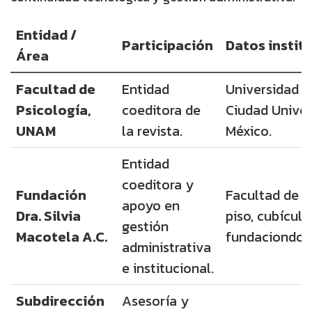
Entidad /
Participación
Datos instit
Área
Facultad de
Entidad
Universidad 
Psicología,
coeditora de
Ciudad Univer
UNAM
la revista.
México.
Entidad
coeditora y
Fundación
Facultad de Ps
apoyo en
Dra. Silvia
piso, cubículo
gestión
Macotela A.C.
fundaciondoc
administrativa
e institucional.
Subdirección
Asesoría y