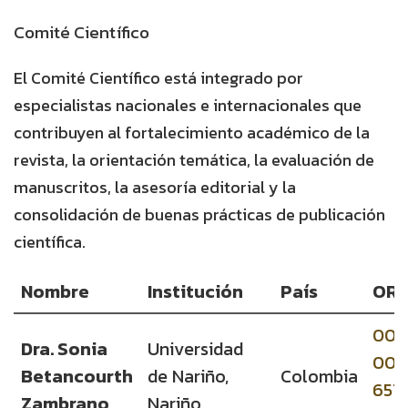
Comité Científico
El Comité Científico está integrado por
especialistas nacionales e internacionales que
contribuyen al fortalecimiento académico de la
revista, la orientación temática, la evaluación de
manuscritos, la asesoría editorial y la
consolidación de buenas prácticas de publicación
científica.
Nombre
Institución
País
ORC
000
Dra. Sonia
Universidad
000
Betancourth
de Nariño,
Colombia
651
Zambrano
Nariño