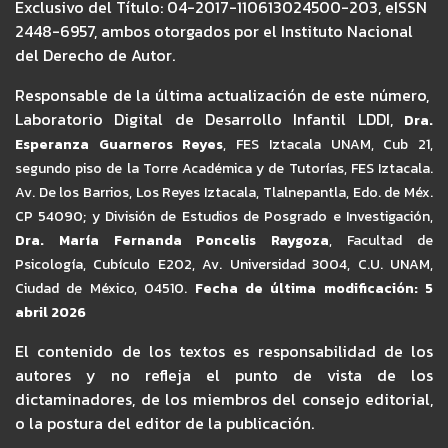
Exclusivo del Título: 04-2017-110613024500-203, eISSN
2448-6957, ambos otorgados por el Instituto Nacional
del Derecho de Autor.
Responsable de la última actualización de este número,
Laboratorio Digital de Desarrollo Infantil LDDI,
Dra.
Esperanza Guarneros Reyes
,
FES Iztacala UNAM,
Cub 21,
segundo piso de la Torre Académica y de Tutorías, FES Iztacala.
Av. De los Barrios, Los Reyes Iztacala, Tlalnepantla, Edo. de Méx.
CP 54090; y División de Estudios de Posgrado e Investigación,
Dra. María Fernanda Poncelis Raygoza
, Facultad de
Psicología, Cubículo E202, Av. Universidad 3004, C.U. UNAM,
Ciudad de México, 04510.
Fecha de última modificación: 5
abril 2026
El contenido de los textos es responsabilidad de los
autores y no refleja el punto de vista de los
dictaminadores, de los miembros del consejo editorial,
o la postura del editor de la publicación.