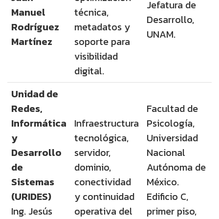
Jefatura de
Manuel
técnica,
Desarrollo,
Rodríguez
metadatos y
UNAM.
Martínez
soporte para
visibilidad
digital.
Unidad de
Redes,
Facultad de
Informática
Infraestructura
Psicología,
y
tecnológica,
Universidad
Desarrollo
servidor,
Nacional
de
dominio,
Autónoma de
Sistemas
conectividad
México.
(URIDES)
y continuidad
Edificio C,
Ing. Jesús
operativa del
primer piso,