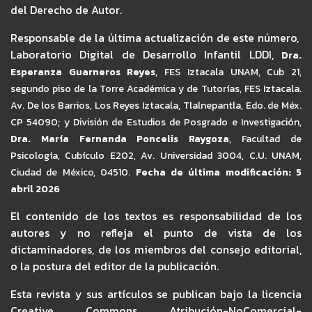
del Derecho de Autor.
Responsable de la última actualización de este número,
Laboratorio Digital de Desarrollo Infantil LDDI,
Dra.
Esperanza Guarneros Reyes
,
FES Iztacala UNAM,
Cub 21,
segundo piso de la Torre Académica y de Tutorías, FES Iztacala.
Av. De los Barrios, Los Reyes Iztacala, Tlalnepantla, Edo. de Méx.
CP 54090; y División de Estudios de Posgrado e Investigación,
Dra. María Fernanda Poncelis Raygoza
, Facultad de
Psicología, Cubículo E202, Av. Universidad 3004, C.U. UNAM,
Ciudad de México, 04510.
Fecha de última modificación: 5
abril 2026
El contenido de los textos es responsabilidad de los
autores y no refleja el punto de vista de los
dictaminadores, de los miembros del consejo editorial,
o la postura del editor de la publicación.
Esta revista y sus artículos se publican bajo la licencia
Creative Commons Atribución-NoComercial-