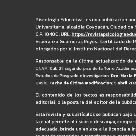
Piscología Educativa, es una publicación an
Universitaria, alcaldía Coyoacán, Ciudad de M
C.P. 10400. URL:
https://revistapsicologiaed
Esperanza Guarneros Reyes. Certificado de 
otorgados por el Instituto Nacional del Dere
Responsable de la última actualización de e
UNAM,
Cub 21, segundo piso de la Torre Académica 
Estudios de Posgrado e Investigación,
Dra. María 
04510.
Fecha de última modificación: 5 abril 20
El contenido de los textos es responsabili
editorial, o la postura del editor de la public
Esta revista y sus artículos se publican ba
la cual permite al usuario descargar, compar
adecuada, brinde un enlace a la licencia e 