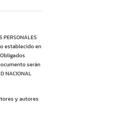
OS PERSONALES
 establecido en
 Obligados
 documento serán
IDAD NACIONAL
ctores y autores