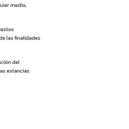
quier medio,
uestos
de las finalidades
ación del
las estancias