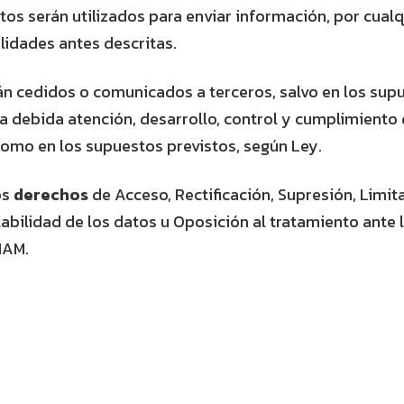
tos serán utilizados para enviar información, por cual
alidades antes descritas.
án cedidos o comunicados a terceros, salvo en los sup
a debida atención, desarrollo, control y cumplimiento 
como en los supuestos previstos, según Ley.
os
derechos
de Acceso, Rectificación, Supresión, Limit
abilidad de los datos u Oposición al tratamiento ante 
NAM.