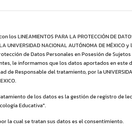
 con los LINEAMIENTOS PARA LA PROTECCIÓN DE DAT
 LA UNIVERSIDAD NACIONAL AUTÓNOMA DE MÉXICO y lo
rotección de Datos Personales en Posesión de Sujetos
ntes, le informamos que los datos aportados en este
idad de Responsable del tratamiento, por la UNIVERS
EXICO.
tratamiento de los datos es la gestión de registro de le
icología Educativa".
por la cual se tratan sus datos es el consentimiento.