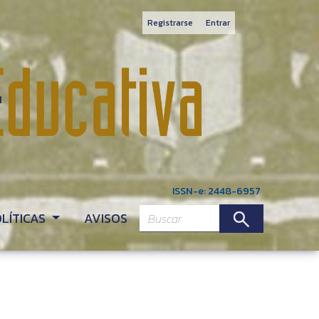
Registrarse
Entrar
ISSN-e: 2448-6957
OLÍTICAS
AVISOS