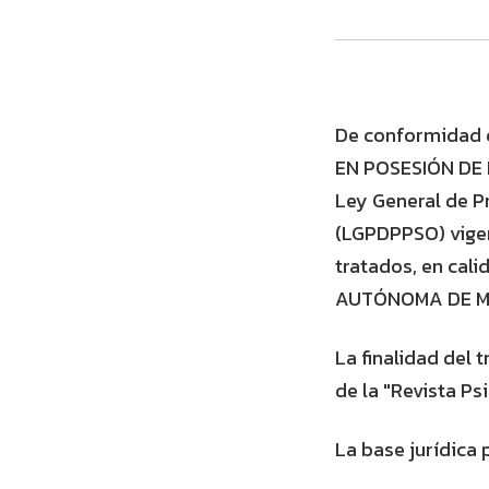
De conformidad
EN POSESIÓN DE
Ley General de P
(LGPDPPSO) vige
tratados, en cal
AUTÓNOMA DE M
La finalidad del 
de la "Revista Ps
La base jurídica 