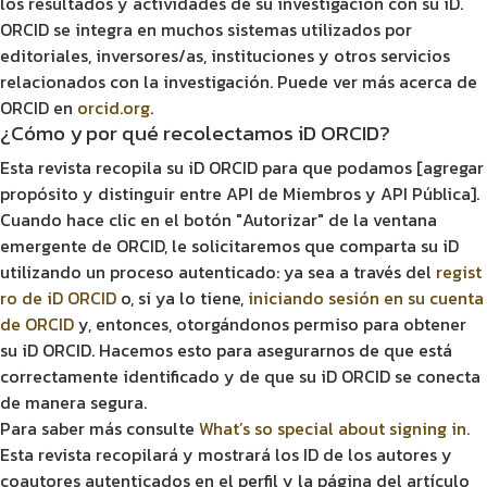
los resultados y actividades de su investigación con su iD.
ORCID se integra en muchos sistemas utilizados por
editoriales, inversores/as, instituciones y otros servicios
relacionados con la investigación. Puede ver más acerca de
ORCID en
orcid.org
.
¿Cómo y por qué recolectamos iD ORCID?
Esta revista recopila su iD ORCID para que podamos [agregar
propósito y distinguir entre API de Miembros y API Pública].
Cuando hace clic en el botón "Autorizar" de la ventana
emergente de ORCID, le solicitaremos que comparta su iD
utilizando un proceso autenticado: ya sea a través del
regist
ro de iD ORCID
o, si ya lo tiene,
iniciando sesión en su cuenta
de ORCID
y, entonces, otorgándonos permiso para obtener
su iD ORCID. Hacemos esto para asegurarnos de que está
correctamente identificado y de que su iD ORCID se conecta
de manera segura.
Para saber más consulte
What’s so special about signing in.
Esta revista recopilará y mostrará los ID de los autores y
coautores autenticados en el perfil y la página del artículo