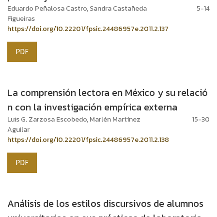
Eduardo Peñalosa Castro, Sandra Castañeda
5-14
Figueiras
https://doi.org/10.22201/fpsic.24486957e.2011.2.137
PDF
La comprensión lectora en México y su relació
n con la investigación empírica externa
Luis G. Zarzosa Escobedo, Marlén Martínez
15-30
Aguilar
https://doi.org/10.22201/fpsic.24486957e.2011.2.138
PDF
Análisis de los estilos discursivos de alumnos