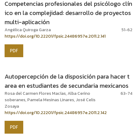
Competencias profesionales del psicólogo clín
ico en la complejidad: desarrollo de proyectos
multi-aplicación
Angélica Quiroga Garza
51-62
https://doi.org/10.22201/fpsic.24486957e.2011.2.141
PDF
Autopercepción de la disposición para hacer t
area en estudiantes de secundaria mexicanos
Rosa del Carmen Flores Macías, Alba Cerino
63-74
soberanes, Pamela Mesinas Linares, José Celis
Zosaya
https://doi.org/10.22201/fpsic.24486957e.2011.2.142
PDF