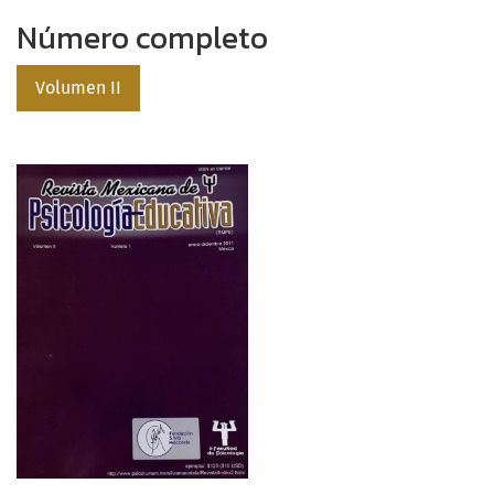
Número completo
Volumen II