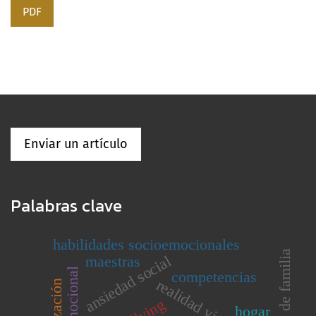
PDF
Enviar un artículo
Palabras clave
habilidades socioemocionales
padres de familia
ansiedad social
maestras
competencias
realidad virtual
hogar