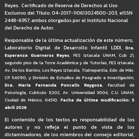
Reyes. Certificado de Reserva de Derechos al Uso
Exclusivo del Título: 04-2017-110613024500-203, eISSN
2448-6957, ambos otorgados por el Instituto Nacional
del Derecho de Autor.
Responsable de la última actualización de este número,
Laboratorio Digital de Desarrollo Infantil LDDI,
Dra.
Esperanza Guarneros Reyes
,
FES Iztacala UNAM,
Cub 21,
segundo piso de la Torre Académica y de Tutorías, FES Iztacala.
Av. De los Barrios, Los Reyes Iztacala, Tlalnepantla, Edo. de Méx.
CP 54090; y División de Estudios de Posgrado e Investigación,
Dra. María Fernanda Poncelis Raygoza
, Facultad de
Psicología, Cubículo E202, Av. Universidad 3004, C.U. UNAM,
Ciudad de México, 04510.
Fecha de última modificación: 5
abril 2026
El contenido de los textos es responsabilidad de los
autores y no refleja el punto de vista de los
dictaminadores, de los miembros del consejo editorial,