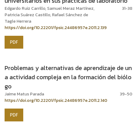
universitarios en sus prácticas de laboratorio
Edgardo Ruiz Carrillo, Samuel Meraz Martínez,
31-38
Patricia Suárez Castillo, Rafael Sánchez de
Tagle Herrera
https://doi.org/10.22201/fpsic.24486957e.2011.2.139
PDF
Problemas y alternativas de aprendizaje de un
a actividad compleja en la formación del biólo
go
Jaime Matus Parada
39-50
https://doi.org/10.22201/fpsic.24486957e.2011.2.140
PDF