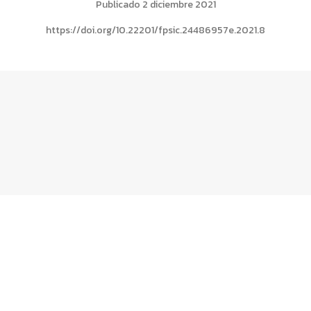
Publicado 2 diciembre 2021
https://doi.org/10.22201/fpsic.24486957e.2021.8