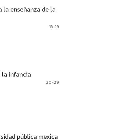
 la enseñanza de la
13-19
la infancia
20-29
rsidad pública mexica