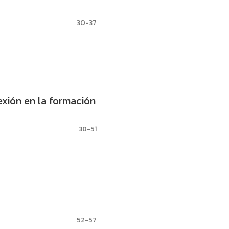
30-37
exión en la formación
38-51
52-57