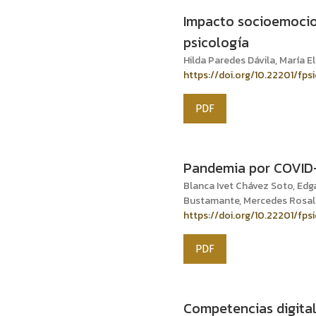
Impacto socioemocio
psicología
Hilda Paredes Dávila, María 
https://doi.org/10.22201/fps
PDF
Pandemia por COVID-1
Blanca Ivet Chávez Soto, Edga
Bustamante, Mercedes Rosalí
https://doi.org/10.22201/fps
PDF
Competencias digital