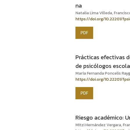
na
Natalia Lima Villeda, Franci
https://doi.org/10.22201/fps
PDF
Prácticas efectivas 
de psicólogos escola
María Fernanda Poncelis Ray
https://doi.org/10.22201/fps
PDF
Riesgo académico: Un
Mitzi Hernández Vergara, Fran