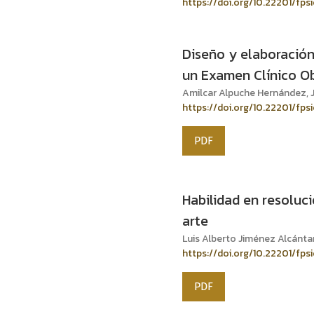
https://doi.org/10.22201/fps
Diseño y elaboración
un Examen Clínico Ob
Amilcar Alpuche Hernández, 
https://doi.org/10.22201/fps
PDF
Habilidad en resoluci
arte
Luis Alberto Jiménez Alcánta
https://doi.org/10.22201/fp
PDF