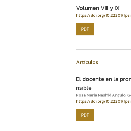
Volumen VIII y IX
https://doi.org/10.22201/fp
PDF
Artículos
El docente en la pr
nsible
Rosa María Nashiki Angulo, 
https://doi.org/10.22201/fps
PDF