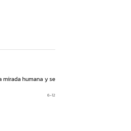
a mirada humana y se
6-12