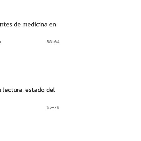
antes de medicina en
o
58-64
 lectura, estado del
65-78