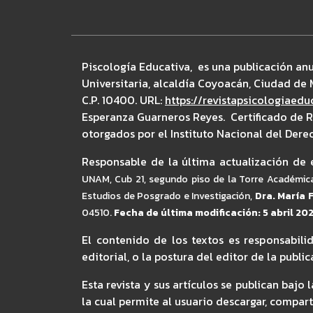
Piscología Educativa, es una publicación an
Universitaria, alcaldía Coyoacán, Ciudad de M
C.P. 10400. URL:
https://revistapsicologiaed
Esperanza Guarneros Reyes. Certificado de 
otorgados por el Instituto Nacional del Dere
Responsable de la última actualización de e
UNAM,
Cub 21, segundo piso de la Torre Académica 
Estudios de Posgrado e Investigación,
Dra. María 
04510.
Fecha de última modificación: 5 abril 20
El contenido de los textos es responsabili
editorial, o la postura del editor de la public
Esta revista y sus artículos se publican ba
la cual permite al usuario descargar, compar