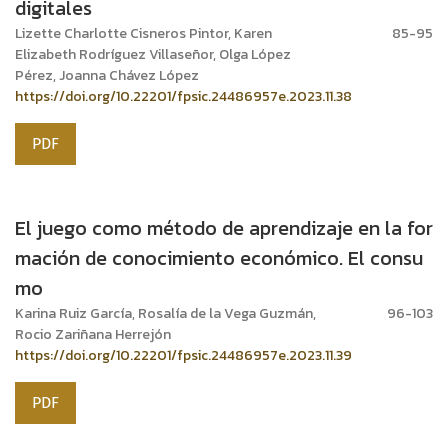
digitales
Lizette Charlotte Cisneros Pintor, Karen
85-95
Elizabeth Rodríguez Villaseñor, Olga López
Pérez, Joanna Chávez López
https://doi.org/10.22201/fpsic.24486957e.2023.11.38
PDF
El juego como método de aprendizaje en la for
mación de conocimiento económico. El consu
mo
Karina Ruiz García, Rosalía de la Vega Guzmán,
96-103
Rocio Zariñana Herrejón
https://doi.org/10.22201/fpsic.24486957e.2023.11.39
PDF