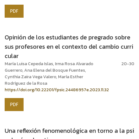
PDF
Opinión de los estudiantes de pregrado sobre
sus profesores en el contexto del cambio curri
cular
María Luisa Cepeda Islas, Irma Rosa Alvarado
20-30
Guerrero, Ana Elena del Bosque Fuentes,
Cynthia Zaira Vega Valero, María Esther
Rodríguez de la Rosa
https://doi.org/10.22201/fpsic.24486957e.2023.11.32
PDF
Una reflexión fenomenológica en torno a la psi