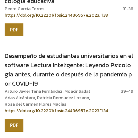
cología educativa
Pedro García Torres
31-38
https://doi.org/10.22201/fpsic.24486957e.2023.11.33
PDF
Desempeño de estudiantes universitarios en el
software Lectura Inteligente: Leyendo Psicolo
gía antes, durante o después de la pandemia p
or COVID-19
Arturo Javier Tena Fernández, Moacir Sadat
39-49
Arias Alcántara, Patricia Bermúdez Lozano,
Rosa del Carmen Flores Macías
https://doi.org/10.22201/fpsic.24486957e.2023.11.34
PDF