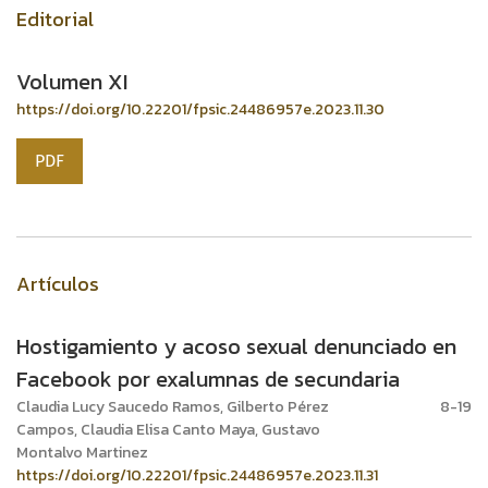
Editorial
Volumen XI
https://doi.org/10.22201/fpsic.24486957e.2023.11.30
PDF
Artículos
Hostigamiento y acoso sexual denunciado en
Facebook por exalumnas de secundaria
Claudia Lucy Saucedo Ramos, Gilberto Pérez
8-19
Campos, Claudia Elisa Canto Maya, Gustavo
Montalvo Martinez
https://doi.org/10.22201/fpsic.24486957e.2023.11.31