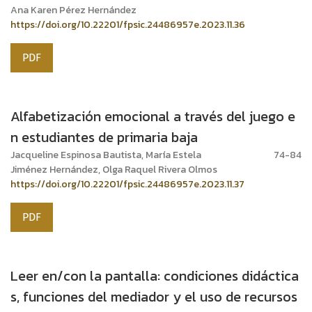
Ana Karen Pérez Hernández
https://doi.org/10.22201/fpsic.24486957e.2023.11.36
PDF
Alfabetización emocional a través del juego e
n estudiantes de primaria baja
Jacqueline Espinosa Bautista, María Estela
74-84
Jiménez Hernández, Olga Raquel Rivera Olmos
https://doi.org/10.22201/fpsic.24486957e.2023.11.37
PDF
Leer en/con la pantalla: condiciones didáctica
s, funciones del mediador y el uso de recursos