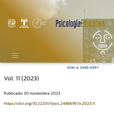
Vol. 11 (2023)
ISSN-e: 2448-6957
Vol. 11 (2023)
Publicado 30 noviembre 2023
https://doi.org/10.22201/fpsic.24486957e.2023.11