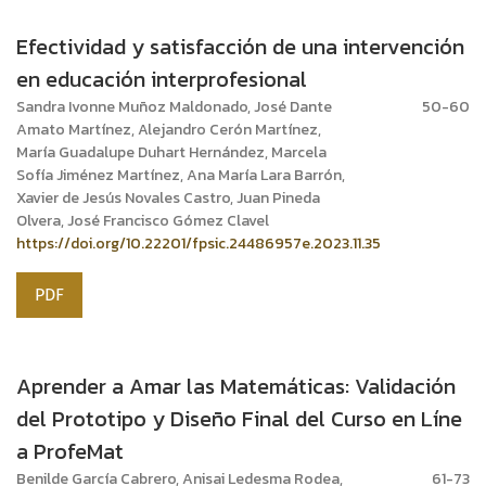
Efectividad y satisfacción de una intervención
en educación interprofesional
Sandra Ivonne Muñoz Maldonado, José Dante
50-60
Amato Martínez, Alejandro Cerón Martínez,
María Guadalupe Duhart Hernández, Marcela
Sofía Jiménez Martínez, Ana María Lara Barrón,
Xavier de Jesús Novales Castro, Juan Pineda
Olvera, José Francisco Gómez Clavel
https://doi.org/10.22201/fpsic.24486957e.2023.11.35
PDF
Aprender a Amar las Matemáticas: Validación
del Prototipo y Diseño Final del Curso en Líne
a ProfeMat
Benilde García Cabrero, Anisai Ledesma Rodea,
61-73