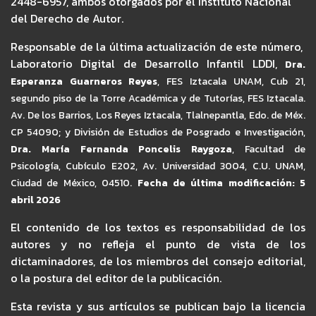
2448-6957, ambos otorgados por el Instituto Nacional
del Derecho de Autor.
Responsable de la última actualización de este número,
Laboratorio Digital de Desarrollo Infantil LDDI,
Dra.
Esperanza Guarneros Reyes
,
FES Iztacala UNAM,
Cub 21,
segundo piso de la Torre Académica y de Tutorías, FES Iztacala.
Av. De los Barrios, Los Reyes Iztacala, Tlalnepantla, Edo. de Méx.
CP 54090; y División de Estudios de Posgrado e Investigación,
Dra. María Fernanda Poncelis Raygoza
, Facultad de
Psicología, Cubículo E202, Av. Universidad 3004, C.U. UNAM,
Ciudad de México, 04510.
Fecha de última modificación: 5
abril 2026
El contenido de los textos es responsabilidad de los
autores y no refleja el punto de vista de los
dictaminadores, de los miembros del consejo editorial,
o la postura del editor de la publicación.
Esta revista y sus artículos se publican bajo la licencia